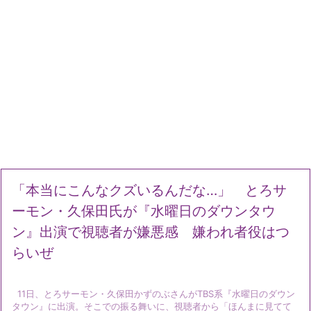
「本当にこんなクズいるんだな…」 とろサ
ーモン・久保田氏が『水曜日のダウンタウ
ン』出演で視聴者が嫌悪感 嫌われ者役はつ
らいぜ
11日、とろサーモン・久保田かずのぶさんがTBS系『水曜日のダウン
タウン』に出演。そこでの振る舞いに、視聴者から「ほんまに見てて