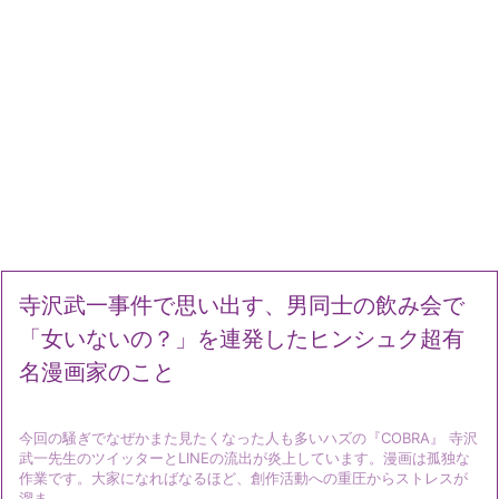
寺沢武一事件で思い出す、男同士の飲み会で
「女いないの？」を連発したヒンシュク超有
名漫画家のこと
今回の騒ぎでなぜかまた見たくなった人も多いハズの『COBRA』 寺沢
武一先生のツイッターとLINEの流出が炎上しています。漫画は孤独な
作業です。大家になればなるほど、創作活動への重圧からストレスが
溜ま ...