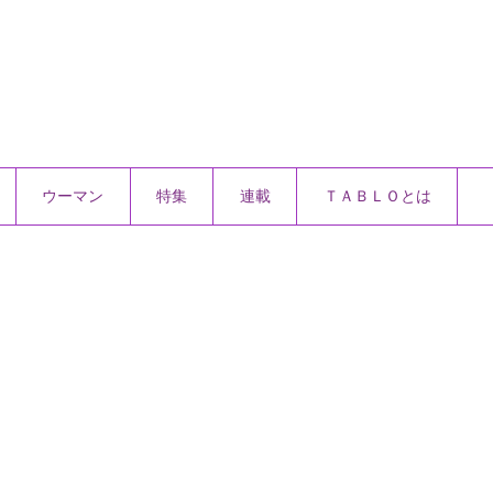
ウーマン
特集
連載
ＴＡＢＬＯとは