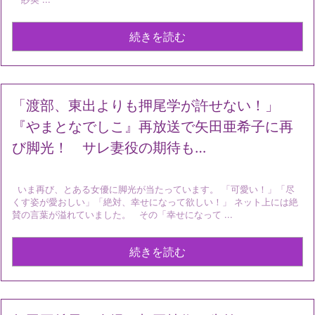
続きを読む
「渡部、東出よりも押尾学が許せない！」
『やまとなでしこ』再放送で矢田亜希子に再
び脚光！ サレ妻役の期待も…
いま再び、とある女優に脚光が当たっています。 「可愛い！」「尽
くす姿が愛おしい」「絶対、幸せになって欲しい！」 ネット上には絶
賛の言葉が溢れていました。 その「幸せになって ...
続きを読む