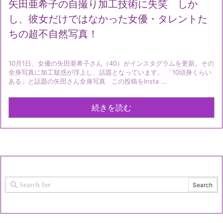
矢田亜希子の自撮り加工技術に失笑 しか
し、彼女だけではなかった女優・タレントた
ちの超不自然写真！
10月1日、女優の矢田亜希子さん（40）がインスタグラムを更新。その
全身写真に加工疑惑が浮上し、話題となっています。 「10頭身くらい
ある」と話題の矢田さん全身写真 この投稿をInsta ...
続きを読む