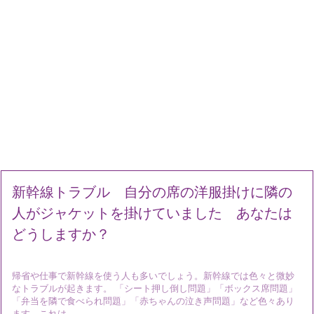
新幹線トラブル 自分の席の洋服掛けに隣の
人がジャケットを掛けていました あなたは
どうしますか？
帰省や仕事で新幹線を使う人も多いでしょう。新幹線では色々と微妙
なトラブルが起きます。 「シート押し倒し問題」「ボックス席問題」
「弁当を隣で食べられ問題」「赤ちゃんの泣き声問題」など色々あり
ます。これは ...