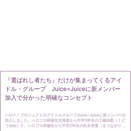
『選ばれし者たち』だけが集まってくるアイ
ドル・グループ Juice=Juiceに新メンバー
加入で分かった明確なコンセプト
ハロー！プロジェクトのアイドルグループJuice=Juiceに新メンバーが
加入しました。ハロプロ研修生北海道から中学3年生の工藤由愛（くど
うゆめ）と、ハロプロ研修生から中学2年生の松永里愛（まつながり ...