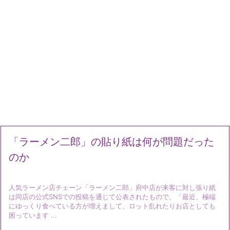
「ラーメン二郎」の貼り紙は何が問題だった
のか
人気ラーメン店チェーン「ラーメン二郎」府中店が来客に対し張り紙
は同店の公式SNSでの投稿を通じて公表されたもので、「最近、極端
にゆっくり食べている方が増えまして、ロット乱れたりお店としても
困っています ...