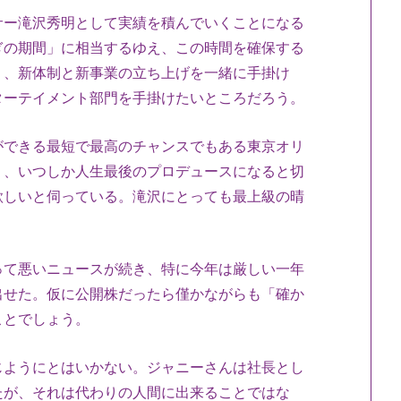
ー滝沢秀明として実績を積んでいくことになる
ぎの期間」に相当するゆえ、この時間を確保する
く、新体制と新事業の立ち上げを一緒に手掛け
ターテイメント部門を手掛けたいところだろう。
できる最短で最高のチャンスでもある東京オリ
り、いつしか人生最後のプロデュースになると切
欲しいと伺っている。滝沢にとっても最上級の晴
て悪いニュースが続き、特に今年は厳しい一年
出せた。仮に公開株だったら僅かながらも「確か
ことでしょう。
ようにとはいかない。ジャニーさんは社長とし
たが、それは代わりの人間に出来ることではな