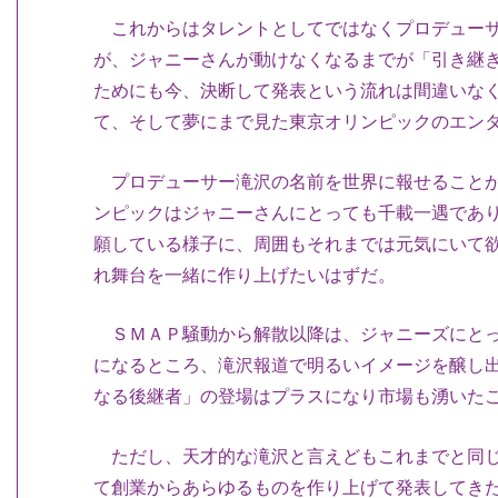
これからはタレントとしてではなくプロデューサ
が、ジャニーさんが動けなくなるまでが「引き継
ためにも今、決断して発表という流れは間違いな
て、そして夢にまで見た東京オリンピックのエン
プロデューサー滝沢の名前を世界に報せることが
ンピックはジャニーさんにとっても千載一遇であ
願している様子に、周囲もそれまでは元気にいて
れ舞台を一緒に作り上げたいはずだ。
ＳＭＡＰ騒動から解散以降は、ジャニーズにとっ
になるところ、滝沢報道で明るいイメージを醸し
なる後継者」の登場はプラスになり市場も湧いた
ただし、天才的な滝沢と言えどもこれまでと同じ
て創業からあらゆるものを作り上げて発表してき