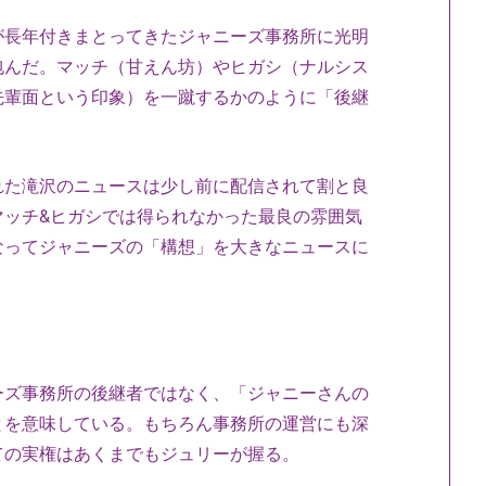
長年付きまとってきたジャニーズ事務所に光明
包んだ。マッチ（甘えん坊）やヒガシ（ナルシス
先輩面という印象）を一蹴するかのように「後継
た滝沢のニュースは少し前に配信されて割と良
マッチ&ヒガシでは得られなかった最良の雰囲気
なってジャニーズの「構想」を大きなニュースに
。
ズ事務所の後継者ではなく、「ジャニーさんの
とを意味している。もちろん事務所の運営にも深
ての実権はあくまでもジュリーが握る。