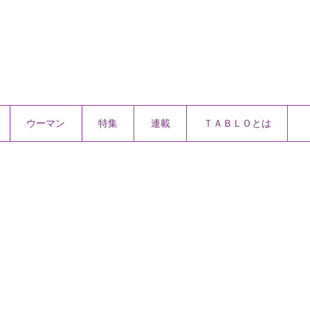
ウーマン
特集
連載
ＴＡＢＬＯとは