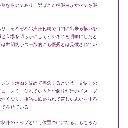
特別なものであり、選ばれた後継者がすべてを継
り、それぞれの責任範疇で自由に出来る構成を
係と立場を明らかにしてビジネスを明瞭にしたと
書は世間的かつ一般的にも優秀とは見做されてい
タレント活動を辞めて専念するという「覚悟」の
デュース？ なんていうとお飾りだけのイメージ
は弱くなり、相当に舐められて苦しい思いをする
してみせている。
制作のトップという位置づけになる。もちろん