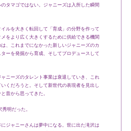
ルのタマゴではない。ジャニーズは入所した瞬間
。
イルを大きく転回して「育成」の分野を作って
タメをより広く大きくするために供給できる機関
のは、これまでになかった新しいジャニーズのカ
スターを発掘から育成、そしてプロデュースして
ャニーズのタレント事業は衰退していき、これ
ていくだろうと。そして新世代の表現者を見出し
分と昔から思ってきた。
沢秀明だった。
にジャニーさんは夢中になる。世に出た滝沢は