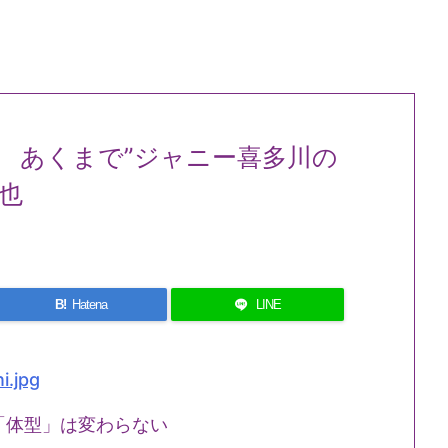
 あくまで”ジャニー喜多川の
也
B!
Hatena
LINE
「体型」は変わらない