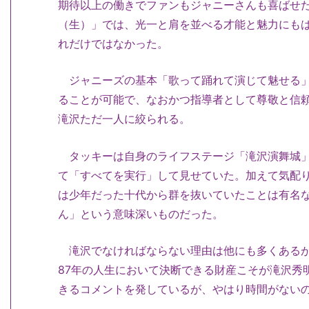
期待以上の働きでファンもジャニーさんも喜ばせ
（生）」では、光一と肩を並べる才能と魅力にも
れだけではなかった。
ジャニーズの基本「歌って踊れて演じて魅せる」
ることが可能で、なおかつ指導者として尊敬と信
滝沢ただ一人に絞られる。
タッキーは自身のライフステージ「滝沢演舞城」
て「すべてを実行」して見せていた。加えて気配
は少年だった十代から群を抜いていたことは有名
ん」という意味深いものだった。
滝沢でなければならない理由は他にも多くあるが
87年の人生において決断できる財産こそが滝沢秀
きるコメントを発しているが、やはり時間がない