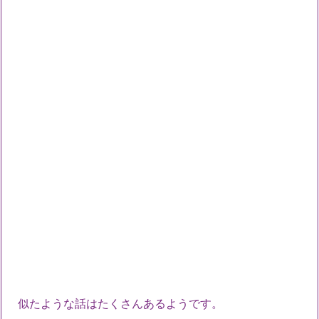
似たような話はたくさんあるようです。