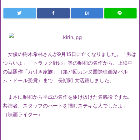
B!
女優の樹木希林さんが9月15日に亡くなりました。「男は
つらいよ」「トラック野郎」等の昭和の名作から、上映中
の話題作「万引き家族」（第71回カンヌ国際映画祭パル
ム・ドール受賞）まで、長期間 大活躍しました。
「まさに昭和から平成の名作を駆け抜けた名脇役ですね。
共演者、スタッフのハートを掴むステキな人でしたよ」
（映画ライター）