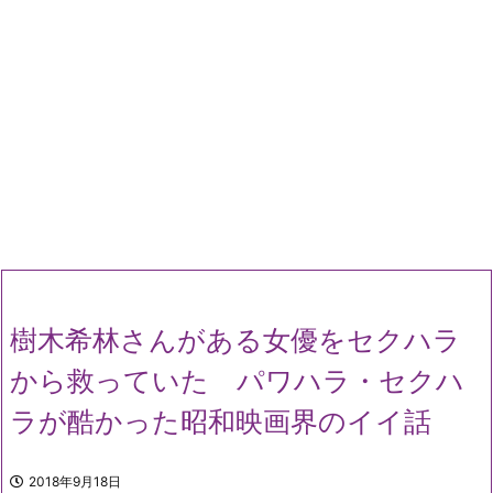
樹木希林さんがある女優をセクハラ
から救っていた パワハラ・セクハ
ラが酷かった昭和映画界のイイ話
2018年9月18日