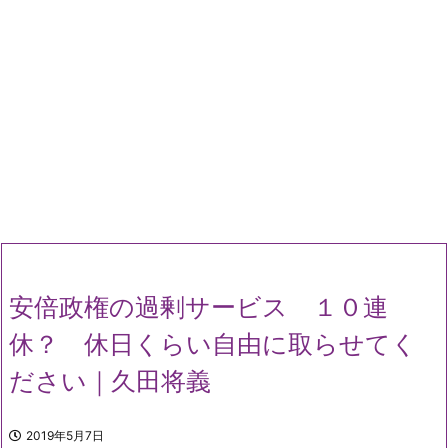
安倍政権の過剰サービス １０連
休？ 休日くらい自由に取らせてく
ださい｜久田将義
2019年5月7日