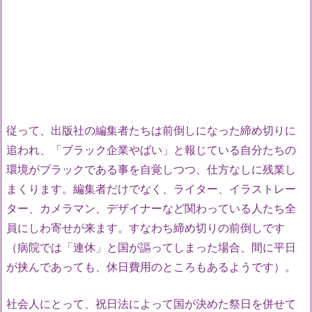
従って、出版社の編集者たちは前倒しになった締め切りに
追われ、「ブラック企業やばい」と報じている自分たちの
環境がブラックである事を自覚しつつ、仕方なしに残業し
まくります。編集者だけでなく、ライター、イラストレー
ター、カメラマン、デザイナーなど関わっている人たち全
員にしわ寄せが来ます。すなわち締め切りの前倒しです
（病院では「連休」と国が謳ってしまった場合、間に平日
が挟んであっても、休日費用のところもあるようです）。
社会人にとって、祝日法によって国が決めた祭日を併せて