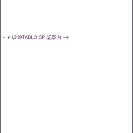
- ￥1,219TABLO_SP_記事内 -->