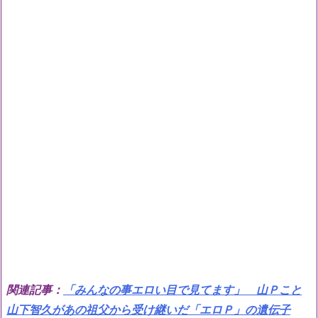
関連記事：
「みんなの事エロい目で見てます」 山Ｐこと
山下智久があの祖父から受け継いだ「エロＰ」の遺伝子