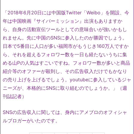
「2018年6月20日には中国版Twitter「Weibo」を開設、今
年は中国映画『サイバーミッション』出演もありますか
ら、自身の活動宣伝ツールとしての意味合いが強いかもし
れません。先に中国のSNSに参入したのが勝因でしょう。
日本で5番目に人口が多い福岡市がもうじき160万人ですか
ら、それを超えるフォロワー数を一日も経たないうちに集
める山Pの人気はすごいですね。フォロワー数が多いと商品
紹介等のオファーが殺到し、その広告収入だけでもかなり
の売り上げを上げるでしょう。youtubeに参入しているジャ
ニーズが、本格的にSNSに取り組むのでしょうか。」（週
刊誌記者）
SNSの広告収入に関しては、身内にアメブロのオフィシャ
ルブロガーがいたのです。