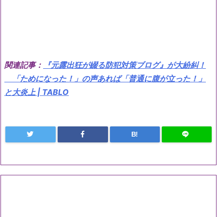
関連記事：
『元露出狂が綴る防犯対策ブログ』が大紛糾！
「ためになった！」の声あれば「普通に腹が立った！」
と大炎上 | TABLO
B!