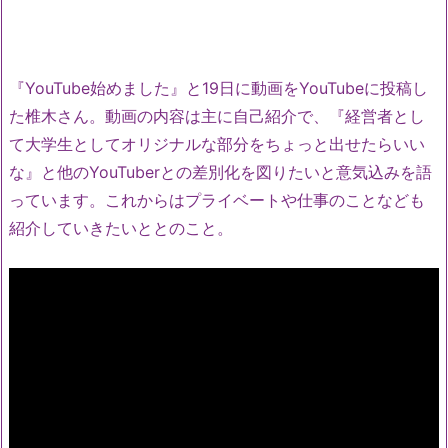
『YouTube始めました』と19日に動画をYouTubeに投稿し
た椎木さん。動画の内容は主に自己紹介で、『経営者とし
て大学生としてオリジナルな部分をちょっと出せたらいい
な』と他のYouTuberとの差別化を図りたいと意気込みを語
っています。これからはプライベートや仕事のことなども
紹介していきたいととのこと。