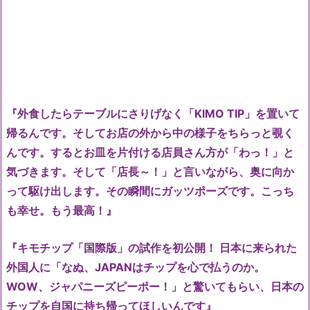
『外食したらテーブルにさりげなく「KIMO TIP」を置いて
帰るんです。そしてお店の外から中の様子をちらっと覗く
んです。するとお皿を片付ける店員さん方が「わっ！」と
気づきます。そして「店長～！」と言いながら、奥に向か
って駆け出します。その瞬間にガッツポーズです。こっち
も幸せ。もう最高！』
『キモチップ「国際版」の試作を初公開！ 日本に来られた
外国人に「なぬ、JAPANはチップを心で払うのか。
WOW、ジャパニーズピーポー！」と驚いてもらい、日本の
チップを自国に持ち帰ってほしいんです』