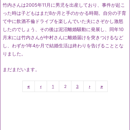
竹内さんは2005年11月に男児を出産しており、事件が起こ
った時は子どもはまだ8か月と手のかかる時期。自分の子育
て中に飲酒不倫ドライブを楽しんでいた夫にさぞかし激怒
したのでしょう、その後は泥沼離婚騒動に発展し、同年10
月末には竹内さんが中村さんに離婚届けを突きつけるなど
し、わずか1年4か月で結婚生活は終わりを告げることとな
りました。
まだまだいます。
«
‹
1
2
3
›
»