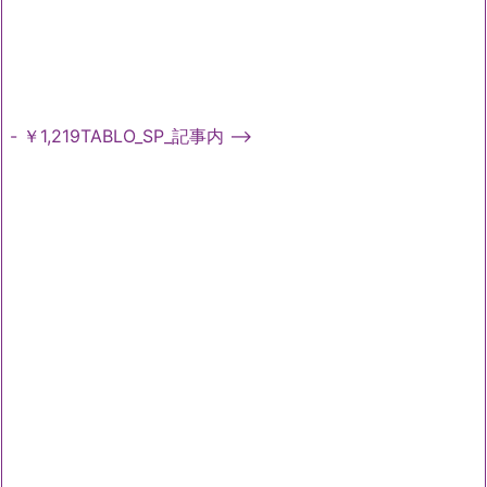
- ￥1,219TABLO_SP_記事内 -->