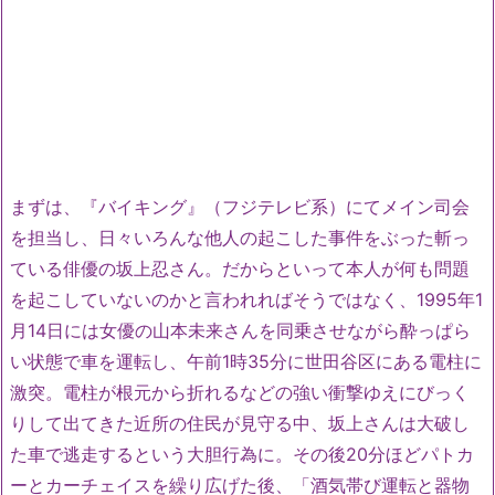
まずは、『バイキング』（フジテレビ系）にてメイン司会
を担当し、日々いろんな他人の起こした事件をぶった斬っ
ている俳優の坂上忍さん。だからといって本人が何も問題
を起こしていないのかと言われればそうではなく、1995年1
月14日には女優の山本未来さんを同乗させながら酔っぱら
い状態で車を運転し、午前1時35分に世田谷区にある電柱に
激突。電柱が根元から折れるなどの強い衝撃ゆえにびっく
りして出てきた近所の住民が見守る中、坂上さんは大破し
た車で逃走するという大胆行為に。その後20分ほどパトカ
ーとカーチェイスを繰り広げた後、「酒気帯び運転と器物