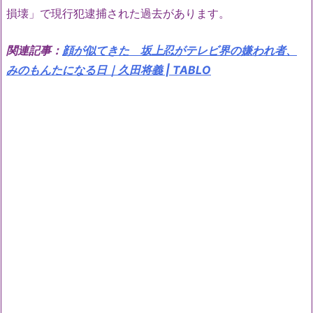
損壊」で現行犯逮捕された過去があります。
関連記事：
顔が似てきた 坂上忍がテレビ界の嫌われ者、
みのもんたになる日｜久田将義 | TABLO