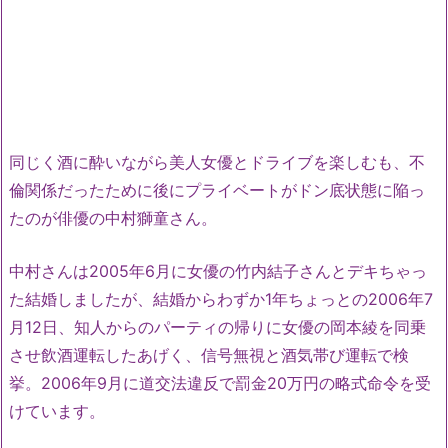
同じく酒に酔いながら美人女優とドライブを楽しむも、不
倫関係だったために後にプライベートがドン底状態に陥っ
たのが俳優の中村獅童さん。
中村さんは2005年6月に女優の竹内結子さんとデキちゃっ
た結婚しましたが、結婚からわずか1年ちょっとの2006年7
月12日、知人からのパーティの帰りに女優の岡本綾を同乗
させ飲酒運転したあげく、信号無視と酒気帯び運転で検
挙。2006年9月に道交法違反で罰金20万円の略式命令を受
けています。