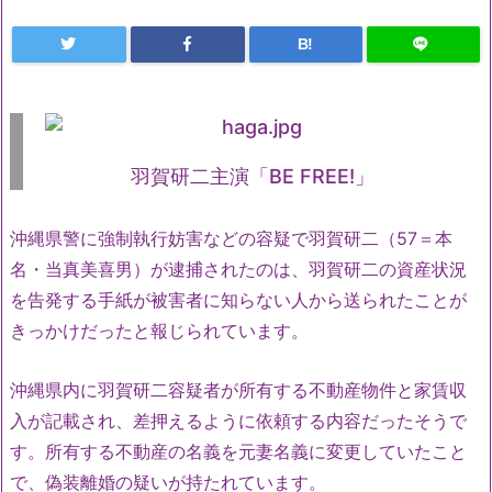
B!
羽賀研二主演「BE FREE!」
沖縄県警に強制執行妨害などの容疑で羽賀研二（57＝本
名・当真美喜男）が逮捕されたのは、羽賀研二の資産状況
を告発する手紙が被害者に知らない人から送られたことが
きっかけだったと報じられています。
沖縄県内に羽賀研二容疑者が所有する不動産物件と家賃収
入が記載され、差押えるように依頼する内容だったそうで
す。所有する不動産の名義を元妻名義に変更していたこと
で、偽装離婚の疑いが持たれています。