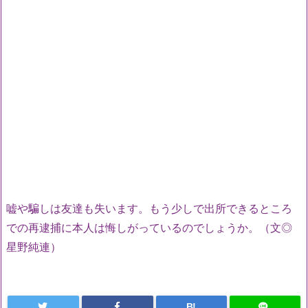
嘘や騙しは友達も失います。もう少しで出所できるところ
での再逮捕に本人は悔しがっているのでしょうか。（文◎
星野純連）
B!