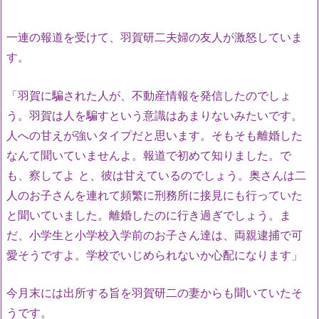
一連の報道を受けて、羽賀研二夫婦の友人が激怒していま
す。
「羽賀に騙された人が、不動産情報を発信したのでしょ
う。羽賀は人を騙すという意識はあまりないみたいです。
人への甘えが強いタイプだと思います。そもそも離婚した
なんて聞いていませんよ。報道で初めて知りました。で
も、察してよ と、彼は甘えているのでしょう。奥さんは二
人のお子さんを連れて頻繁に刑務所に接見にも行っていた
と聞いていました。離婚したのに行き過ぎでしょう。ま
だ、小学生と小学校入学前のお子さん達は、両親逮捕で可
愛そうですよ。学校でいじめられないか心配になります」
今月末には出所する旨を羽賀研二の妻からも聞いていたそ
うです。