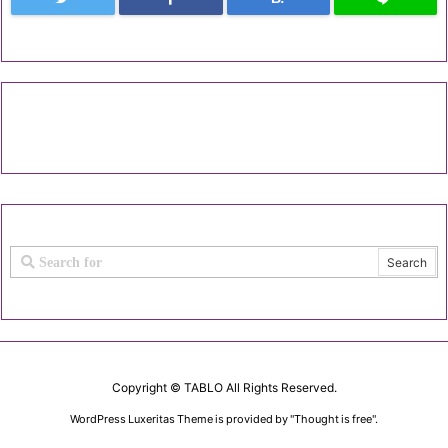
Copyright ©
TABLO
All Rights Reserved.
WordPress Luxeritas Theme is provided by "
Thought is free
".