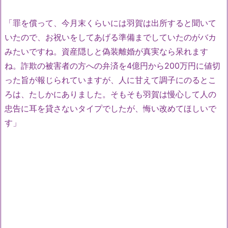
「罪を償って、今月末くらいには羽賀は出所すると聞いて
いたので、お祝いをしてあげる準備までしていたのがバカ
みたいですね。資産隠しと偽装離婚が真実なら呆れます
ね。詐欺の被害者の方への弁済を4億円から200万円に値切
った旨が報じられていますが、人に甘えて調子にのるとこ
ろは、たしかにありました。そもそも羽賀は慢心して人の
忠告に耳を貸さないタイプでしたが、悔い改めてほしいで
す」