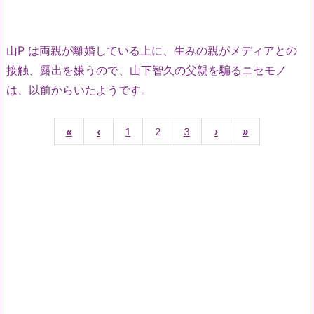
山P は両親が離婚している上に、生みの親がメディアとの
接触、露出を嫌うので、山下智久の父親を騙るニセモノ
は、以前からいたようです。
«
‹
1
2
3
›
»