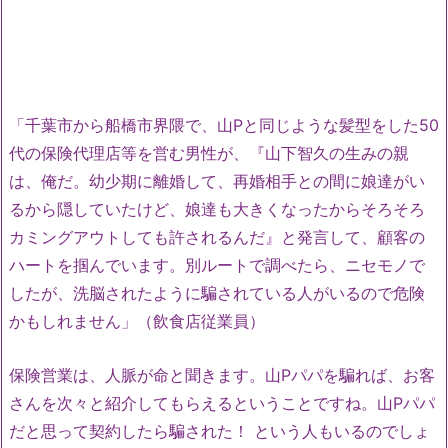
「千葉市から船橋市界隈で、山Pと同じような髪型をした50
代の保険代理店等を営む男性が、『山下智久の生みの親
は、俺だ。幼少期に離婚して、再婚相手との間に娘達がい
るから隠していたけど、娘達も大きくなったからそろそろ
カミングアウトしても許されるんだ』と発言して、顧客の
ハートを掴んでいます。別ルートで調べたら、ニセモノで
したが、洗脳されたように騙されている人がいるので危険
かもしれません」（飲食店従業員）
保険営業は、人脈が命と聞きます。山Pパパを騙れば、お客
さんを次々と紹介してもらえるということですね。山Pパパ
だと思って契約したら騙された！ という人もいるのでしょ