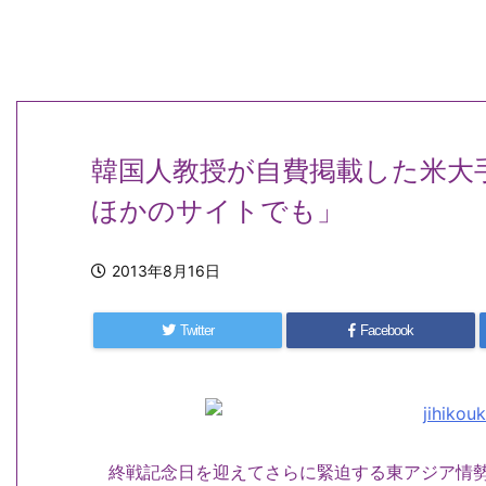
韓国人教授が自費掲載した米大
ほかのサイトでも」
2013年8月16日
Twitter
Facebook
終戦記念日を迎えてさらに緊迫する東アジア情勢