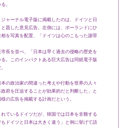
いる。
ジャーナル電子版に掲載したのは、ドイツと日
」と題した意見広告。左側には、ポーランドにひ
首相を写真を配置、「ドイツは心のこもった謝罪
市長を並べ、「日本は早く過去の侵略の歴史を
いる。このインパクトある巨大広告は同紙電子版
だ。
本の政治家の間違った考えや行動を世界の人々
本政府を圧迫することが効果的だと判断した」と
同様の広告を掲載する計画だという。
れているドイツだが、韓国では日本を非難する
でもドイツと日本は大きく違う」と例に挙げて語