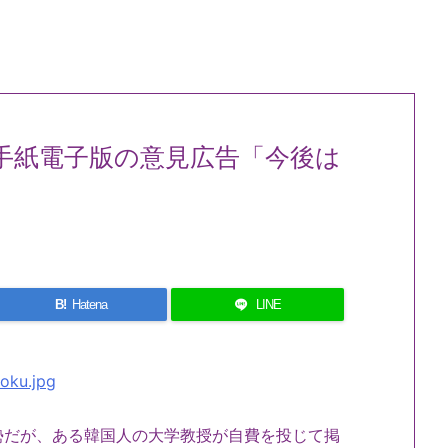
手紙電子版の意見広告「今後は
B!
Hatena
LINE
だが、ある韓国人の大学教授が自費を投じて掲