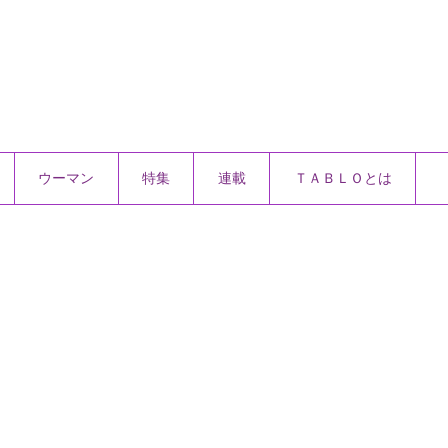
ウーマン
特集
連載
ＴＡＢＬＯとは