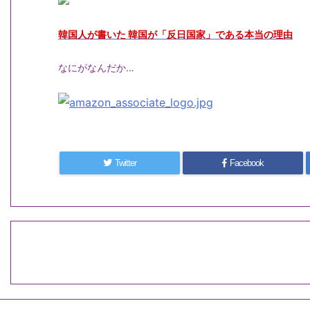
韓国人が書いた 韓国が「反日国家」である本当の理由
なにがなんだか…
Twitter
Facebook