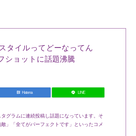
スタイルってどーなってん
フショットに話題沸騰
B!
Hatena
LINE
スタグラムに連続投稿し話題になっています。そ
無敵」「全てがパーフェクトです」といったコメ