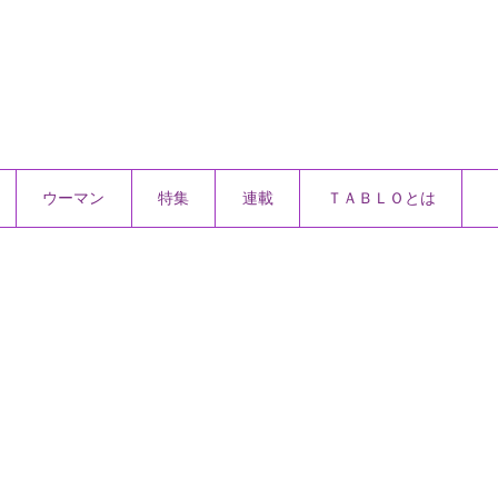
ウーマン
特集
連載
ＴＡＢＬＯとは