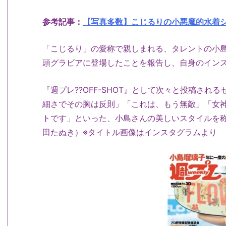
参考記事：
【写真多数】こじるりの小悪魔的水着
「こじるり」の愛称で親しまれる、タレントの小
頭グラビアに登場したことを報告し、自身のイン
『週プレ??OFF-SHOT』として次々と投稿さ
細さでその胸は反則」「これは、もう無敵」「女
トです」といった、小島さんの美しいスタイルを
田たぬき）※タイトル画像はインスタグラムより