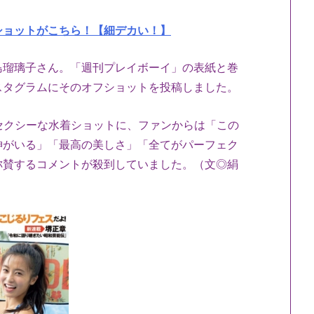
ショットがこちら！【細デカい！】
島瑠璃子さん。「週刊プレイボーイ」の表紙と巻
スタグラムにそのオフショットを投稿しました。
れるセクシーな水着ショットに、ファンからは「この
神がいる」「最高の美しさ」「全てがパーフェク
称賛するコメントが殺到していました。（文◎絹