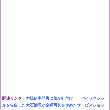
関連リンク：
大胆Ｍ字開脚に脳が釘付け！ バイセクシャ
ルを告白した大石絵理が全裸写真を含めたサービスショッ