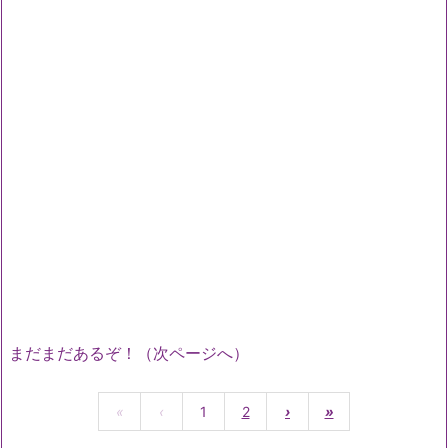
まだまだあるぞ！（次ページへ）
«
‹
1
2
›
»