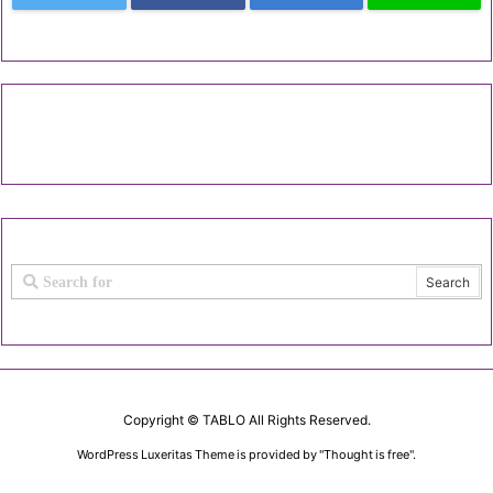
Copyright ©
TABLO
All Rights Reserved.
WordPress Luxeritas Theme is provided by "
Thought is free
".