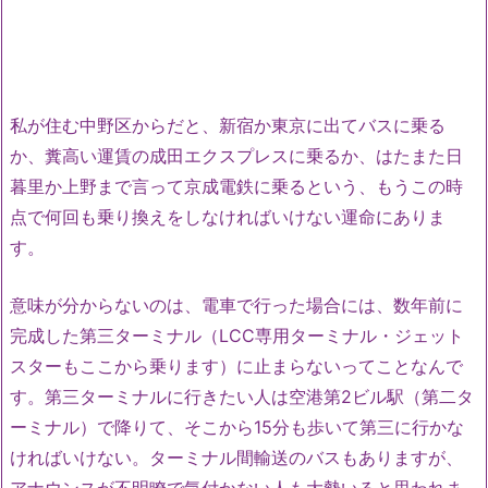
私が住む中野区からだと、新宿か東京に出てバスに乗る
か、糞高い運賃の成田エクスプレスに乗るか、はたまた日
暮里か上野まで言って京成電鉄に乗るという、もうこの時
点で何回も乗り換えをしなければいけない運命にありま
す。
意味が分からないのは、電車で行った場合には、数年前に
完成した第三ターミナル（LCC専用ターミナル・ジェット
スターもここから乗ります）に止まらないってことなんで
す。第三ターミナルに行きたい人は空港第2ビル駅（第二タ
ーミナル）で降りて、そこから15分も歩いて第三に行かな
ければいけない。ターミナル間輸送のバスもありますが、