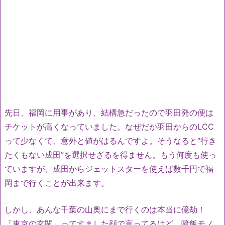
先日、福岡に用事があり、結構急だったので羽田発の便は
チケットが高くなっていました。なぜだか羽田からのLCC
って少なくて、意外と値がはるんですよ。そうなると“行き
たくもない成田”を選択せざるを得ません。もう何度も使っ
ていますが、成田からジェットスターを使えば数千円で福
岡まで行くことが出来ます。
しかし、あんな千葉の山奥にまで行くのは本当に億劫！
「東京の玄関」ってすました顔で言ってるけど、噴飯モノ