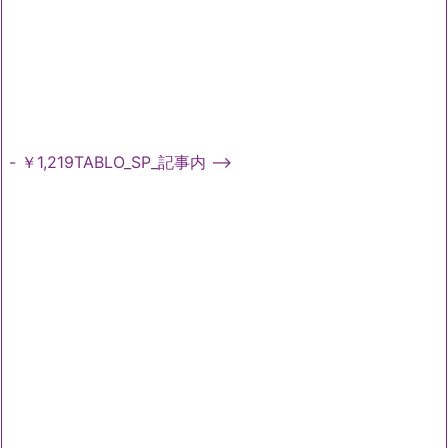
- ￥1,219TABLO_SP_記事内 -->