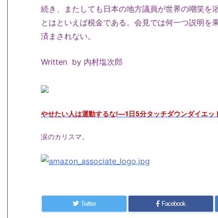
続き、またしても日本の地方議員が世界の嘲笑を
とはといえば税金である。会見では何一つ説明を
済まされない。
Written by 内村塩次郎
やせたい人は運動するな!―1日5分タッチダウンダイエッ
涙のカリスマ。
Twitter
Facebook