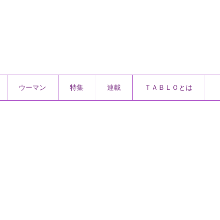
ウーマン
特集
連載
ＴＡＢＬＯとは