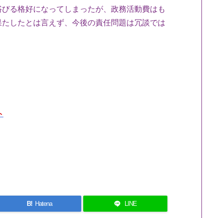
浴びる格好になってしまったが、政務活動費はも
果たしたとは言えず、今後の責任問題は冗談では
ト
B!
Hatena
LINE