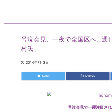
号泣会見、一夜で全国区へ…週
村氏」
2014年7月3日
Twitter
Facebook
号泣会見で一躍注目され