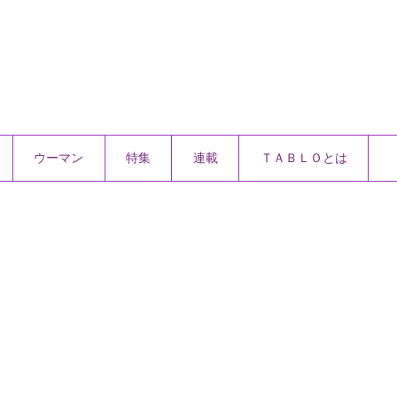
ウーマン
特集
連載
ＴＡＢＬＯとは