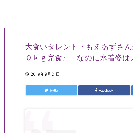
大食いタレント・もえあずさん
０ｋｇ完食』 なのに水着姿は
2019年9月21日
Twitter
Facebook