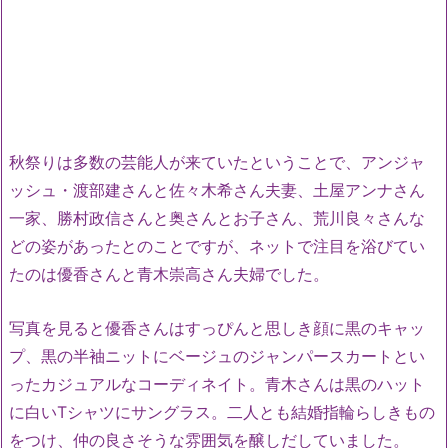
秋祭りは多数の芸能人が来ていたということで、アンジャ
ッシュ・渡部建さんと佐々木希さん夫妻、土屋アンナさん
一家、勝村政信さんと奥さんとお子さん、荒川良々さんな
どの姿があったとのことですが、ネットで注目を浴びてい
たのは優香さんと青木崇高さん夫婦でした。
写真を見ると優香さんはすっぴんと思しき顔に黒のキャッ
プ、黒の半袖ニットにベージュのジャンパースカートとい
ったカジュアルなコーディネイト。青木さんは黒のハット
に白いTシャツにサングラス。二人とも結婚指輪らしきもの
をつけ、仲の良さそうな雰囲気を醸しだしていました。