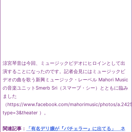
涼宮琴音は今回、ミュージックビデオにヒロインとして出
演することになったのです。記者会見にはミュージックビ
デオの曲を歌う新興ミュージック・レーベル Mahori Music
の音楽ユニットSmerb Sri（スマーブ・シー）とともに臨み
ました
（https://www.facebook.com/mahorimusic/photos/a.2
type=3&theater ）。
関連記事：
「有名デリ嬢が『バチェラー』に出てる」 ネ