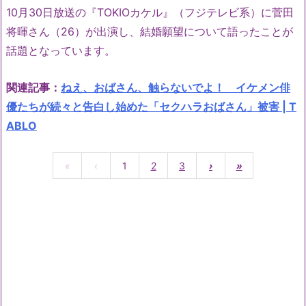
10月30日放送の『TOKIOカケル』（フジテレビ系）に菅田
将暉さん（26）が出演し、結婚願望について語ったことが
話題となっています。
関連記事：
ねえ、おばさん、触らないでよ！ イケメン俳
優たちが続々と告白し始めた「セクハラおばさん」被害 | T
ABLO
«
‹
1
2
3
›
»