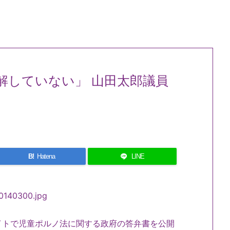
解していない」 山田太郎議員
B!
Hatena
LINE
トで児童ポルノ法に関する政府の答弁書を公開