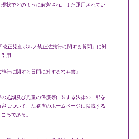
、現状でどのように解釈され、また運用されてい
『「改正児童ポルノ禁止法施行に関する質問」に対
り引用
法施行に関する質問に対する答弁書』
等の処罰及び児童の保護等に関する法律の一部を
内容について、法務省のホームページに掲載する
ところである。