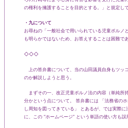
の権利を擁護することを目的とする。」と規定し
・九について
お尋ねの「一般社会で用いられている児童ポルノ
も明らかではないため、お答えすることは困難で
◇◇◇
上の答弁書について、当の山田議員自身もツッコ
のか解説しようと思う。
まずその一、改正児童ポルノ法の内容（単純所持
分かという点について。 答弁書には 「法務省の
し周知を図ってきている」 とあるが、では実際に
に、この “ホームページ” という単語の使い方も