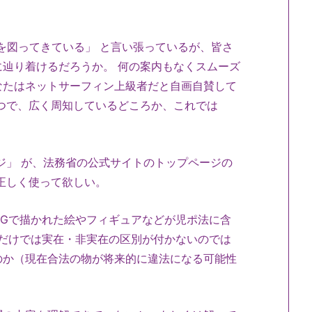
知を図ってきている」 と言い張っているが、皆さ
辿り着けるだろうか。 何の案内もなくスムーズ
なたはネットサーフィン上級者だと自画自賛して
つで、広く周知しているどころか、これでは
。
ジ」 が、法務省の公式サイトのトップページの
正しく使って欲しい。
Gで描かれた絵やフィギュアなどが児ポ法に含
だけでは実在・非実在の区別が付かないのでは
のか（現在合法の物が将来的に違法になる可能性