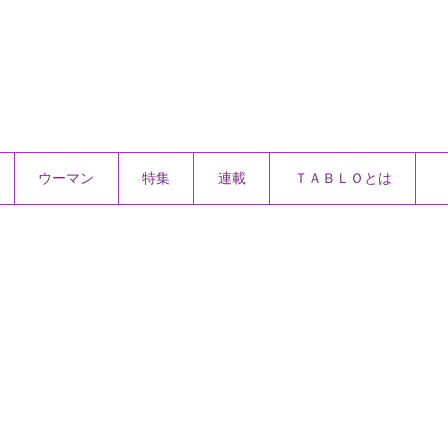
ウーマン
特集
連載
ＴＡＢＬＯとは