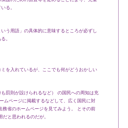
ている。
という用語」の具体的に意味するところが必ずし
ある。
ミを入れているが、ここでも何がどうおかしい
も罰則が設けられるなど） の国民への周知は充
ホームページに掲載するなどして、広く国民に対
法務省のホームページを見てみよう。 とその前
誤用だと思われるのだが。