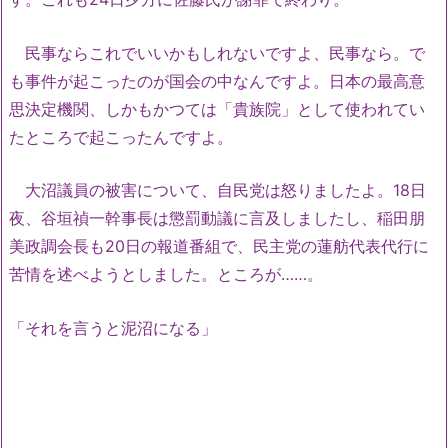
民事ならこれでいいかもしれないですよ、民事なら。で
も事件が起こったのが国会の中なんですよ。日本の最高意
思決定機関、しかもかつては「貴族院」として使われてい
たところで起こったんですよ。
大沼議員の被害について、自民党は怒りましたよ。18日
夜、谷垣禎一幹事長は懲罰動議に言及しましたし、稲田朋
美政調会長も20日の報道番組で、民主党の蓮舫代表代行に
苦情を述べようとしました。ところが……。
「それを言うと泥沼になる」