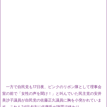
一方で自民党も17日夜、ピンクのリボン隊として理事会
室の前で「女性の声を聞け！」と叫んでいた民主党の安井
美沙子議員が自民党の佐藤正久議員に胸を小突かれていま
す。これも24日夕方に佐藤氏が謝罪で終わり。