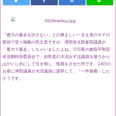
B!
「権力の暴走を許さない」との勇ましい一文を党のＨＰの
冒頭で堂々掲載の民主党ですが、津田弥太郎参院議員が
「暴力で暴走」しちゃいましたよね。17日夜の参院平和安
全法制特別委員会で、自民党の大沼みずほ議員を後ろから
はがいじめにして引き倒し、怪我をさせた件です。24日の
お昼に津田議員が大沼議員に謝罪して、「一件落着」した
そうです。