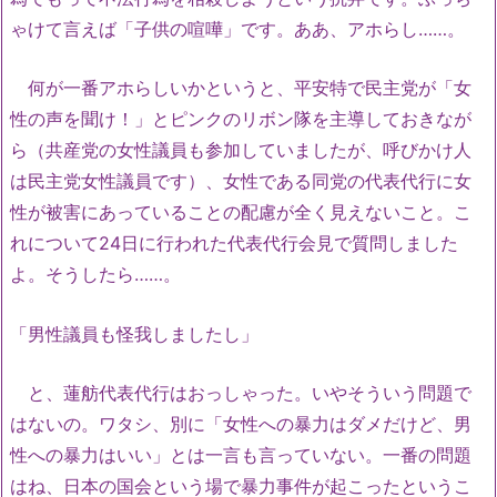
ゃけて言えば「子供の喧嘩」です。ああ、アホらし……。
何が一番アホらしいかというと、平安特で民主党が「女
性の声を聞け！」とピンクのリボン隊を主導しておきなが
ら（共産党の女性議員も参加していましたが、呼びかけ人
は民主党女性議員です）、女性である同党の代表代行に女
性が被害にあっていることの配慮が全く見えないこと。こ
れについて24日に行われた代表代行会見で質問しました
よ。そうしたら……。
「男性議員も怪我しましたし」
と、蓮舫代表代行はおっしゃった。いやそういう問題で
はないの。ワタシ、別に「女性への暴力はダメだけど、男
性への暴力はいい」とは一言も言っていない。一番の問題
はね、日本の国会という場で暴力事件が起こったというこ