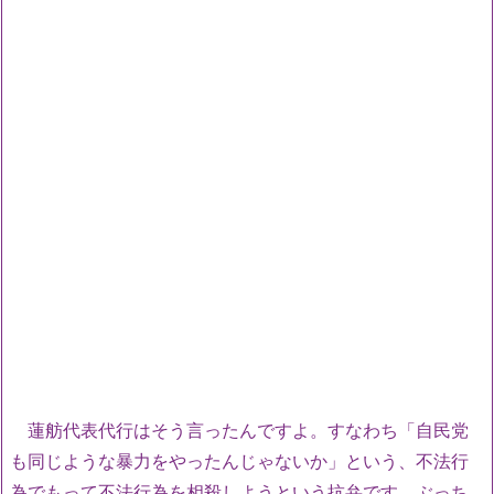
蓮舫代表代行はそう言ったんですよ。すなわち「自民党
も同じような暴力をやったんじゃないか」という、不法行
為でもって不法行為を相殺しようという抗弁です。ぶっち