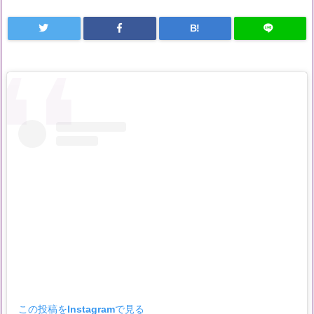
B!
この投稿をInstagramで見る