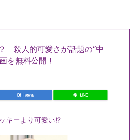
？ 殺人的可愛さが話題の“中
動画を無料公開！
B!
Hatena
LINE
ッキーより可愛い!?