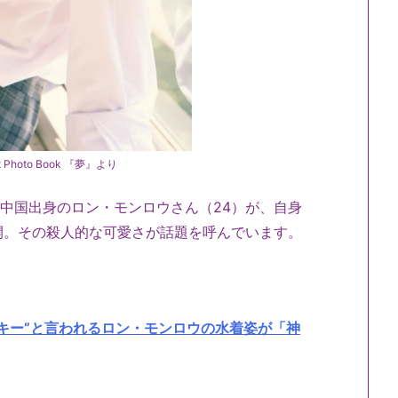
hoto Book 『夢』より
る中国出身のロン・モンロウさん（24）が、自身
開。その殺人的な可愛さが話題を呼んでいます。
キー”と言われるロン・モンロウの水着姿が「神