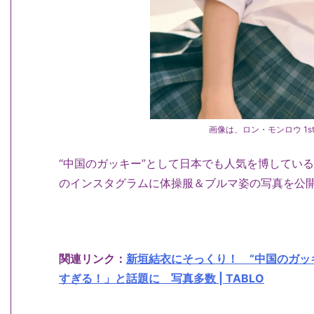
画像は、ロン・モンロウ 1st P
“中国のガッキー”として日本でも人気を博してい
のインスタグラムに体操服＆ブルマ姿の写真を公
関連リンク：
新垣結衣にそっくり！ “中国のガッ
すぎる！」と話題に 写真多数 | TABLO