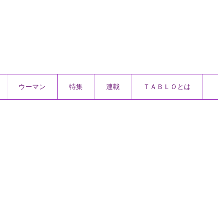
ウーマン
特集
連載
ＴＡＢＬＯとは