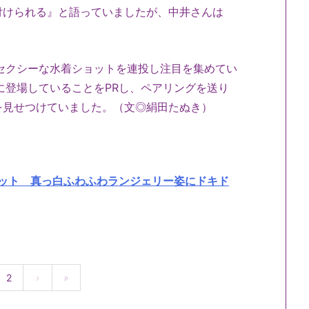
付けられる』と語っていましたが、中井さんは
セクシーな水着ショットを連投し注目を集めてい
に登場していることをPRし、ペアリングを送り
を見せつけていました。（文◎絹田たぬき）
ョット 真っ白ふわふわランジェリー姿にドキド
2
›
»