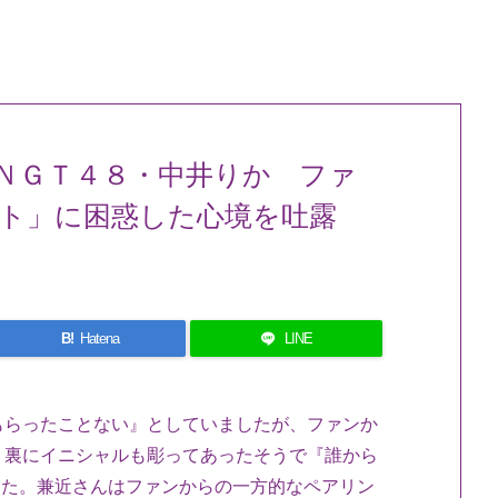
ＮＧＴ４８・中井りか ファ
ト」に困惑した心境を吐露
B!
Hatena
LINE
もらったことない』としていましたが、ファンか
。裏にイニシャルも彫ってあったそうで『誰から
した。兼近さんはファンからの一方的なペアリン