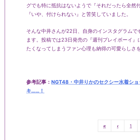
グでも特に抵抗はないようで『それだったら全然
『いや、付けられない』と苦笑していました。
そんな中井さんが22日、自身のインスタグラムで
ます。投稿では23日発売の『週刊プレイボーイ』
たくなってしまうファン心理も納得の可愛らしさ
参考記事：
NGT48・中井りかのセクシー水着シ
キ……！
«
‹
1