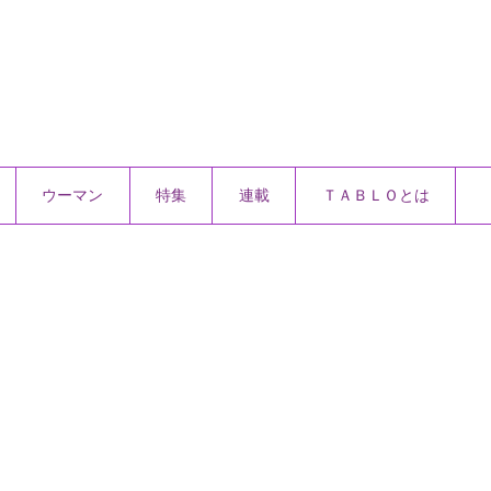
ウーマン
特集
連載
ＴＡＢＬＯとは