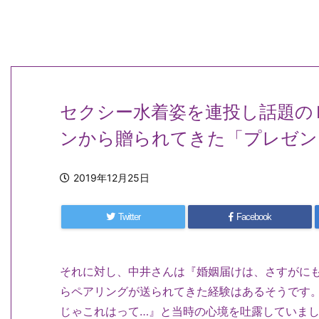
セクシー水着姿を連投し話題の
ンから贈られてきた「プレゼン
2019年12月25日
Twitter
Facebook
それに対し、中井さんは『婚姻届けは、さすがに
らペアリングが送られてきた経験はあるそうです
じゃこれはって…』と当時の心境を吐露していま