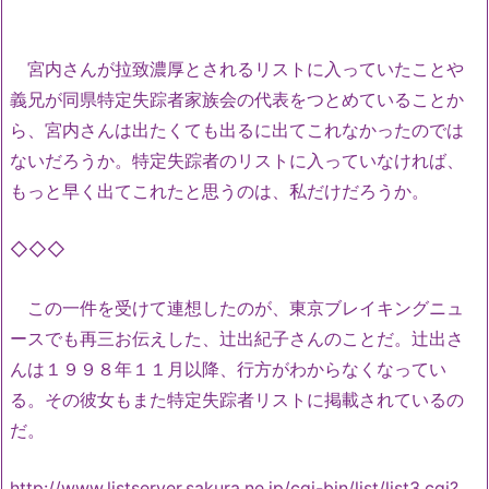
宮内さんが拉致濃厚とされるリストに入っていたことや
義兄が同県特定失踪者家族会の代表をつとめていることか
ら、宮内さんは出たくても出るに出てこれなかったのでは
ないだろうか。特定失踪者のリストに入っていなければ、
もっと早く出てこれたと思うのは、私だけだろうか。
◇◇◇
この一件を受けて連想したのが、東京ブレイキングニュ
ースでも再三お伝えした、辻出紀子さんのことだ。辻出さ
んは１９９８年１１月以降、行方がわからなくなってい
る。その彼女もまた特定失踪者リストに掲載されているの
だ。
http://www.listserver.sakura.ne.jp/cgi-bin/list/list3.cgi?