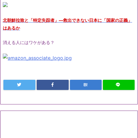
北朝鮮拉致と「特定失踪者」―救出できない日本に「国家の正義」
はあるか
消える人にはワケがある？
B!