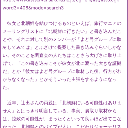
word3=406&mode=search3
彼女と北朝鮮を結びつけるものといえば、旅行マニアの
メーリングリストに「北朝鮮に行きたい」と書き込んだこ
とや、それに対して別のメンバーが「よど号グループに取
材してみては」とふざけて提案した書き込みぐらいしかな
い。そのことを調査会の人たちはことさら大げさに取り上
げて、「この書き込みこそが彼女が北に渡った大きな証拠
だ」とか「彼女はよど号グループに取材した後、行方がわ
からなくなった」とかそういった主張をするようになっ
た。
近年、辻出さんの両親は「北朝鮮にいる可能性はありま
せん」とはっきり明言している。事実、裏取り取材から
は、拉致の可能性が、まったくといって良いほど出てこな
かった。北朝鮮とのパイプが太い、こだわりジャーナリス