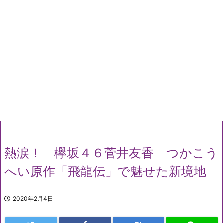
熱涙！ 欅坂４６菅井友香 つかこう
へい原作「飛龍伝」で魅せた新境地
2020年2月4日