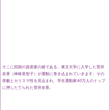
そこに四国の資産家の娘である、東京大学に入学した菅井
友香（神林美智子）が運動に巻き込まれていきます。その
美貌とカリスマ性を見込まれ、学生運動家40万人のトップ
に押したてられた菅井友香。