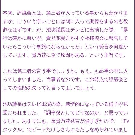
本来、評議会とは、第三者が入っている事からも分かりま
すが、こういう争いごとには間に入って調停をするのも役
割なはずです。が、池坊議長はテレビに出演した際、「暴
行は確かに悪いが、貴乃花親方がすぐ相撲協会に報告して
いたらこういう事態にならなかった」という発言を何度か
しています。貴乃花に全て原因がある、という主旨です。
これは第三者の言う事でしょうか。もう、もめ事の中に入
ってしまいました。当事者なのです。この時点で評議会と
しての性能を失ってと言ってよいでしょう。
池坊議長はテレビ出演の際、感情的になっている様子が見
受けられました。「調停役としてどうなのか」と思ってい
ました。あまりにも、反貴乃花発言が強すぎたので、「TV
タックル」でビートたけしさんにもたしなめられていまし