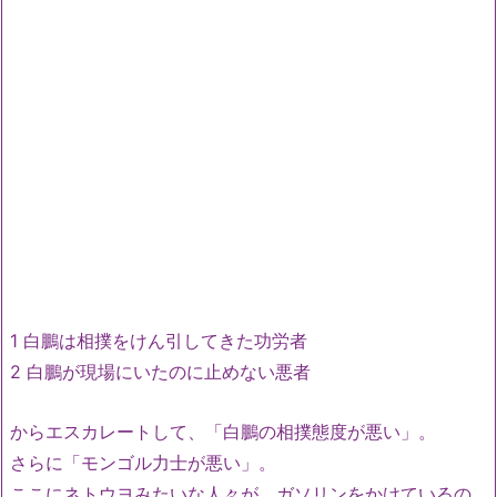
1 白鵬は相撲をけん引してきた功労者
2 白鵬が現場にいたのに止めない悪者
からエスカレートして、「白鵬の相撲態度が悪い」。
さらに「モンゴル力士が悪い」。
ここにネトウヨみたいな人々が、ガソリンをかけているの