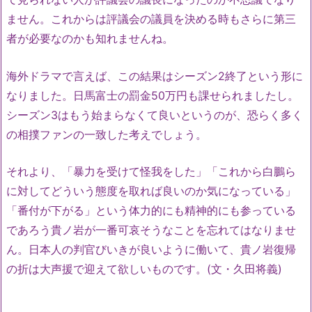
ません。これからは評議会の議員を決める時もさらに第三
者が必要なのかも知れませんね。
海外ドラマで言えば、この結果はシーズン2終了という形に
なりました。日馬富士の罰金50万円も課せられましたし。
シーズン3はもう始まらなくて良いというのが、恐らく多く
の相撲ファンの一致した考えでしょう。
それより、「暴力を受けて怪我をした」「これから白鵬ら
に対してどういう態度を取れば良いのか気になっている」
「番付が下がる」という体力的にも精神的にも参っている
であろう貴ノ岩が一番可哀そうなことを忘れてはなりませ
ん。日本人の判官びいきが良いように働いて、貴ノ岩復帰
の折は大声援で迎えて欲しいものです。(文・久田将義)