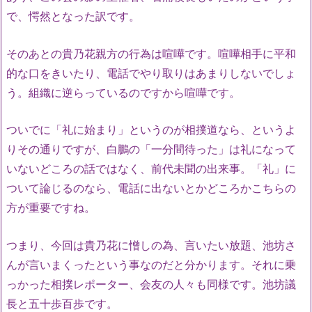
で、愕然となった訳です。
そのあとの貴乃花親方の行為は喧嘩です。喧嘩相手に平和
的な口をきいたり、電話でやり取りはあまりしないでしょ
う。組織に逆らっているのですから喧嘩です。
ついでに「礼に始まり」というのが相撲道なら、というよ
りその通りですが、白鵬の「一分間待った」は礼になって
いないどころの話ではなく、前代未聞の出来事。「礼」に
ついて論じるのなら、電話に出ないとかどころかこちらの
方が重要ですね。
つまり、今回は貴乃花に憎しの為、言いたい放題、池坊さ
んが言いまくったという事なのだと分かります。それに乗
っかった相撲レポーター、会友の人々も同様です。池坊議
長と五十歩百歩です。