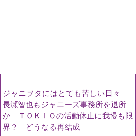
ジャニヲタにはとても苦しい日々
長瀬智也もジャニーズ事務所を退所
か ＴＯＫＩＯの活動休止に我慢も限
界？ どうなる再結成