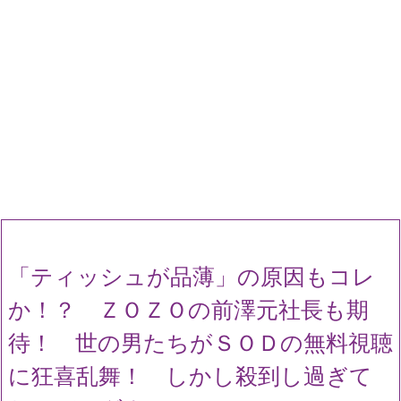
「ティッシュが品薄」の原因もコレ
か！？ ＺＯＺＯの前澤元社長も期
待！ 世の男たちがＳＯＤの無料視聴
に狂喜乱舞！ しかし殺到し過ぎて