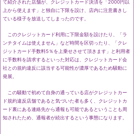
て紹介された店舗が、クレジットカード決済を「2000円以
上から使えます」と独自に下限を設け、店内に注意書きし
ている様子を放送してしまったのです。
このクレジットカード利用に下限金額を設けたり、「ラ
ンチタイムは使えません」など時間を区切ったり、「クレ
ジットカード手数料5％を上乗せさせて頂きます」と利用者
に手数料を請求するといった対応は、クレジットカード会
社との規約違反に該当する可能性が濃厚であるため騒動に
発展。
この騒動で初めて自身の通っている店がクレジットカー
ド規約違反店舗であると気づいた者も多く、クレジットカ
ード裏にある連絡先から通報も可能であるということも周
知されたため、通報者が続出するという事態になります。