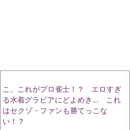
こ、これがプロ雀士！？ エロすぎ
る水着グラビアにどよめき… これ
はセクゾ・ファンも勝てっこな
い！？