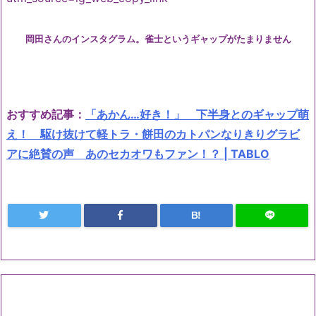
岡田さんのインスタグラム。雀士というギャップがたまりません
おすすめ記事：
「あかん…好き！」 下半身とのギャップ萌
え！ 駆け抜けて軽トラ・餅田のカトパンなりきりグラビ
アに絶賛の声 あのセカオワもファン！？ | TABLO
B!