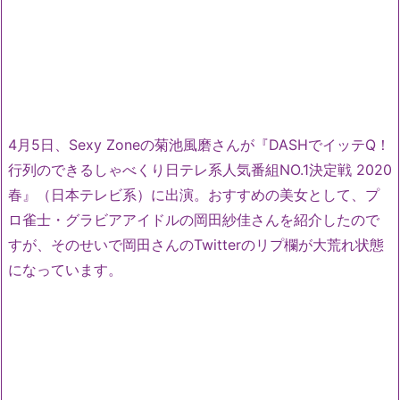
4月5日、Sexy Zoneの菊池風磨さんが『DASHでイッテQ！
行列のできるしゃべくり日テレ系人気番組NO.1決定戦 2020
春』（日本テレビ系）に出演。おすすめの美女として、プ
ロ雀士・グラビアアイドルの岡田紗佳さんを紹介したので
すが、そのせいで岡田さんのTwitterのリプ欄が大荒れ状態
になっています。