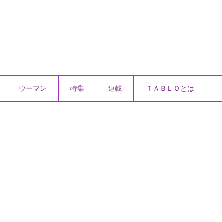
ウーマン
特集
連載
ＴＡＢＬＯとは