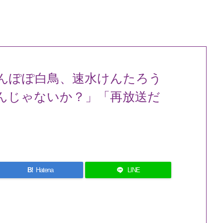
んぽぽ白鳥、速水けんたろう
んじゃないか？」「再放送だ
B!
Hatena
LINE
」