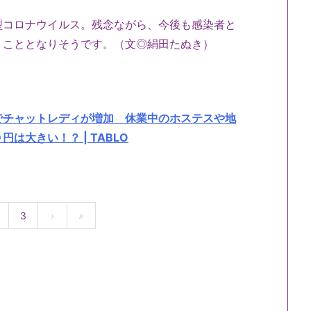
型コロナウイルス。残念ながら、今後も感染者と
くこととなりそうです。（文◎絹田たぬき）
でチャットレディが増加 休業中のホステスや地
大きい！？ | TABLO
3
›
»