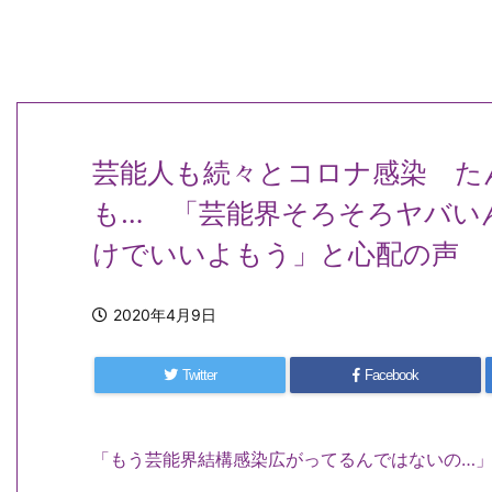
芸能人も続々とコロナ感染 た
も… 「芸能界そろそろヤバい
けでいいよもう」と心配の声
2020年4月9日
Twitter
Facebook
「もう芸能界結構感染広がってるんではないの…