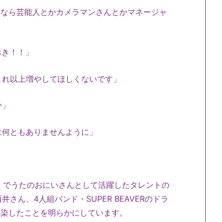
るなら芸能人とかカメラマンさんとかマネージャ
べき！！」
これ以上増やしてほしくないです」
か」
は何ともありませんように」
』でうたのおにいさんとして活躍したタレントの
ん、4人組バンド・SUPER BEAVERのドラ
感染したことを明らかにしています。