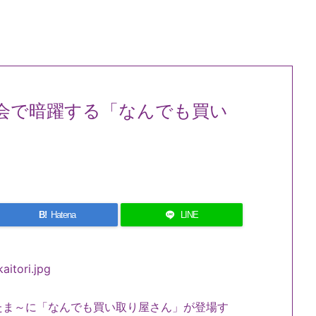
会で暗躍する「なんでも買い
B!
Hatena
LINE
ま～に「なんでも買い取り屋さん」が登場す