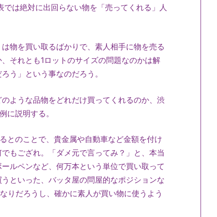
表では絶対に出回らない物を「売ってくれる」人
は物を買い取るばかりで、素人相手に物を売る
、それとも1ロットのサイズの問題なのかは解
だろう」という事なのだろう。
のような品物をどれだけ買ってくれるのか、渋
を例に説明する。
るとのことで、貴金属や自動車など金額を付け
何でもござれ。「ダメ元で言ってみ？」と、本当
ボールペンなど、何万本という単位で買い取って
買うといった、バッタ屋の問屋的なポジションな
れなりだろうし、確かに素人が買い物に使うよう