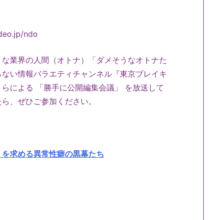
ideo.jp/ndo
々な業界の人間（オトナ）「ダメそうなオトナた
らない情報バラエティチャンネル『東京ブレイキ
らによる 「勝手に公開編集会議」 を放送して
たら、ぜひご参加ください。
」を求める異常性癖の黒幕たち