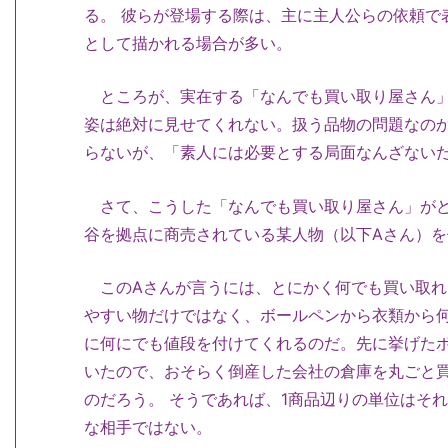
る。 彼らが登場する際は、主に主人公らの依頼で
として描かれる場合が多い。
ところが、実在する「なんでも買い取り屋さん」
姿は絶対に見せてくれない。扱う品物の問題なのか
らないが、「素人には必要とする局面なんざない
さて、こうした「なんでも買い取り屋さん」がど
谷を拠点に商売されている某人物（以下Aさん）
このAさんが言うには、とにかく何でも買い取れ
やすい物だけではなく、ボールペンから衣類から
に何にでも値段を付けてくれるのだ。先に挙げた
いたので、おそらく倒産した会社の倉庫を丸ごと
のだろう。 そうであれば、1商品辺りの単位はそ
な相手ではない。