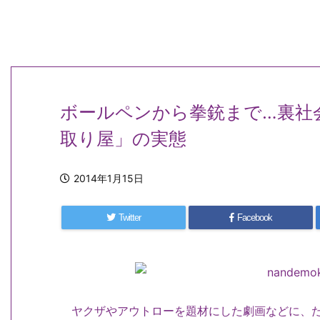
ボールペンから拳銃まで…裏社
取り屋」の実態
2014年1月15日
Twitter
Facebook
ヤクザやアウトローを題材にした劇画などに、た