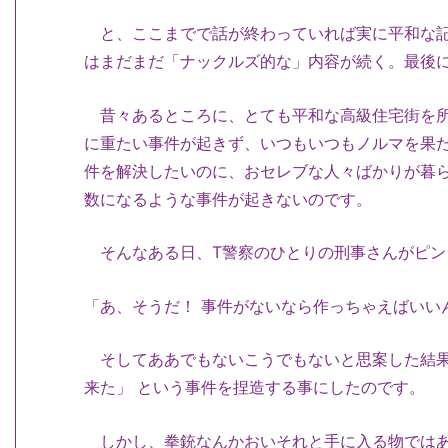
と、ここまでで話が終わっていれば実に平和な記
はまだまだ「ナックルズ的な」内容が続く。最後
昔々あるところに、とても平和な高級住宅街を所
に重たい事件が起きず、いつもいつもノルマを果
件を解決したいのに、おセレブな人々ばかりが暮
数になるような事件が起きないのです。
そんなある日、T警察のひとりの刑事さんがピン
「あ、そうだ！ 事件がないなら作っちゃえばいい
そしてああでもないこうでもないと思案した結果
来た」 という事件を捏造する事にしたのです。
しかし、拳銃なんかおいそれと手に入る物ではあ