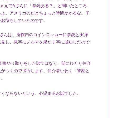
メ元でAさんに「拳銃ある？」と聞いたところ、
るよ。アメリカのだとちょっと時間かかるな。子
をお待ちしていたのです。
さんは、所轄内のコインロッカーに拳銃と実弾
発見し、見事にノルマを果たす事に成功したので
直接やり取りをした訳ではなく、間にひとり仲介
足がつくのでボカします。仲介者いわく「警察と
と。
くならないという、心温まるお話でした。