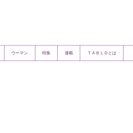
ウーマン
特集
連載
ＴＡＢＬＯとは