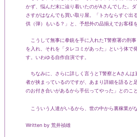
かず、悩んだ末に辿り着いたのがAさんでした。ダ
さすがはなんでも買い取り屋。「トカならすぐ出
供（弾）もいる？」と、予想外の品揃えでお客様
こうして無事に拳銃を手に入れたT警察署の刑事
を入れ、それを「タレコミがあった」という体で
す。いわゆる自作自演です。
ちなみに、さらに詳しく言うとT警察とAさんは
者が挟まっているのですが、あまり詳細を語ると
のお付き合いがあるから手伝ってやった」とのこ
こういう人達がいるから、世の中から裏稼業がな
Written by 荒井禎雄