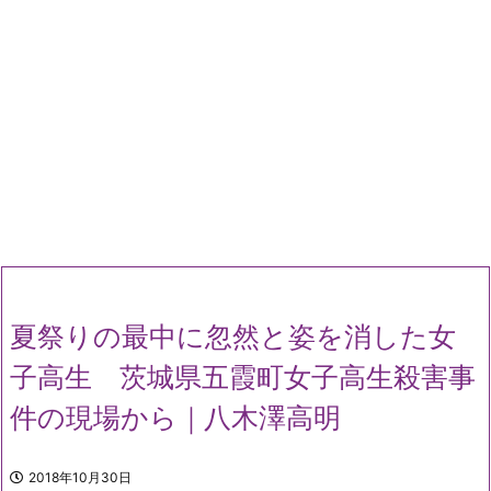
夏祭りの最中に忽然と姿を消した女
子高生 茨城県五霞町女子高生殺害事
件の現場から｜八木澤高明
2018年10月30日