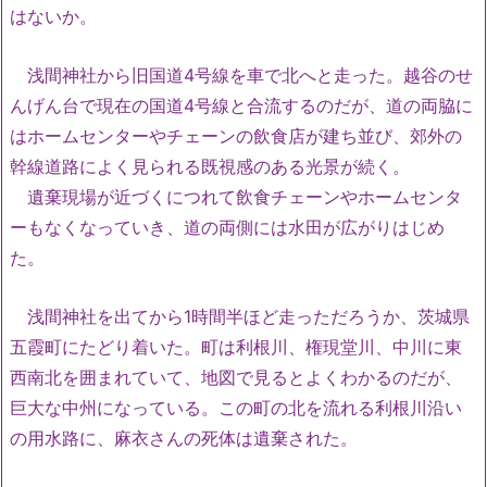
はないか。
浅間神社から旧国道4号線を車で北へと走った。越谷のせ
んげん台で現在の国道4号線と合流するのだが、道の両脇に
はホームセンターやチェーンの飲食店が建ち並び、郊外の
幹線道路によく見られる既視感のある光景が続く。
遺棄現場が近づくにつれて飲食チェーンやホームセンタ
ーもなくなっていき、道の両側には水田が広がりはじめ
た。
浅間神社を出てから1時間半ほど走っただろうか、茨城県
五霞町にたどり着いた。町は利根川、権現堂川、中川に東
西南北を囲まれていて、地図で見るとよくわかるのだが、
巨大な中州になっている。この町の北を流れる利根川沿い
の用水路に、麻衣さんの死体は遺棄された。