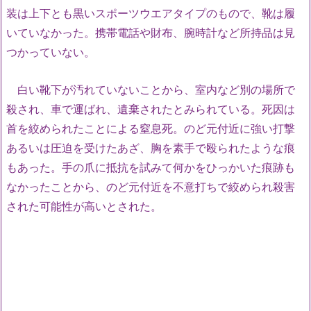
装は上下とも黒いスポーツウエアタイプのもので、靴は履
いていなかった。携帯電話や財布、腕時計など所持品は見
つかっていない。
白い靴下が汚れていないことから、室内など別の場所で
殺され、車で運ばれ、遺棄されたとみられている。死因は
首を絞められたことによる窒息死。のど元付近に強い打撃
あるいは圧迫を受けたあざ、胸を素手で殴られたような痕
もあった。手の爪に抵抗を試みて何かをひっかいた痕跡も
なかったことから、のど元付近を不意打ちで絞められ殺害
された可能性が高いとされた。