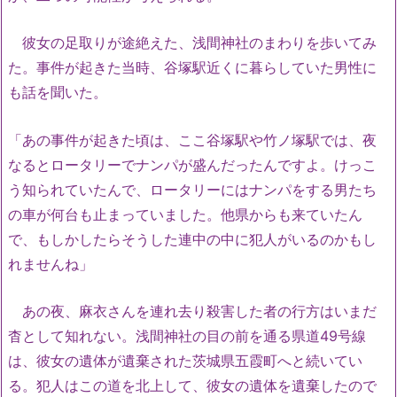
彼女の足取りが途絶えた、浅間神社のまわりを歩いてみ
た。事件が起きた当時、谷塚駅近くに暮らしていた男性に
も話を聞いた。
「あの事件が起きた頃は、ここ谷塚駅や竹ノ塚駅では、夜
なるとロータリーでナンパが盛んだったんですよ。けっこ
う知られていたんで、ロータリーにはナンパをする男たち
の車が何台も止まっていました。他県からも来ていたん
で、もしかしたらそうした連中の中に犯人がいるのかもし
れませんね」
あの夜、麻衣さんを連れ去り殺害した者の行方はいまだ
杳として知れない。浅間神社の目の前を通る県道49号線
は、彼女の遺体が遺棄された茨城県五霞町へと続いてい
る。犯人はこの道を北上して、彼女の遺体を遺棄したので