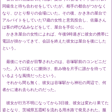
同級生と待ち合わせをしていたが、相手の都合がつかなく
なり、ひとり祭りの会場にいた。その後、かき氷の屋台で
アルバイトをしていた17歳の女性と意気投合し、佐藤さん
は客の呼び込みなどをして、屋台を手伝った。
かき氷屋台の女性によれば、午後9時過ぎに彼女の携帯に
電話が掛かってきて、会話を終えた彼女は屋台を後にした
という。
最後にその姿が目撃されたのは、谷塚駅前のコンビニだ
った。入り口近くに腰掛け、飲み物を片手に誰かを待って
いるような風情だったという。
それから間も無く、彼女は谷塚駅から神社の周辺で、何
者かに連れ去られたのだった。
彼女が行方不明になってから3日後、彼女は変わり果てた
姿となり、茨城県五霞町を流れる用水路で発見された。服