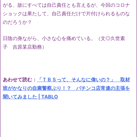
がる、故にすべては自己責任とも言えるが、今回のコロナ
ショックは果たして、自己責任だけで片付けられるものな
のだろうか？
日陰の身ながら、小さな心を痛めている。（文◎久世素
子 吉原某店勤務）
あわせて読む：
「ＴＢＳって、そんなに偉いの？」 取材
班がかなりの自粛警察ぶり！？ パチンコ店常連の主張を
聞いてみました | TABLO