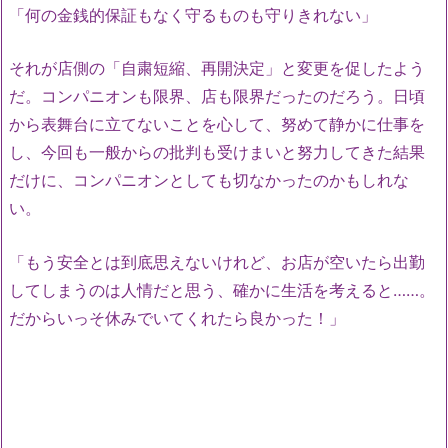
「何の金銭的保証もなく守るものも守りきれない」
それが店側の「自粛短縮、再開決定」と変更を促したよう
だ。コンパニオンも限界、店も限界だったのだろう。日頃
から表舞台に立てないことを心して、努めて静かに仕事を
し、今回も一般からの批判も受けまいと努力してきた結果
だけに、コンパニオンとしても切なかったのかもしれな
い。
「もう安全とは到底思えないけれど、お店が空いたら出勤
してしまうのは人情だと思う、確かに生活を考えると……。
だからいっそ休みでいてくれたら良かった！」