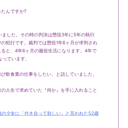
たんですか?
ました。その時の判決は懲役3年に5年の執行
の犯行です。裁判では懲役1年6ヶ月が求刑され
ると、4年6ヶ月の服役生活になります。4年で
なっています。
び飲食業の仕事をしたい、と話していました。
の人生で求めていた『何か』を手に入れること
歳の少女に「付き合って欲しい」と言われた52歳