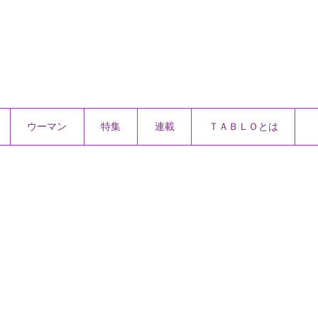
ウーマン
特集
連載
ＴＡＢＬＯとは