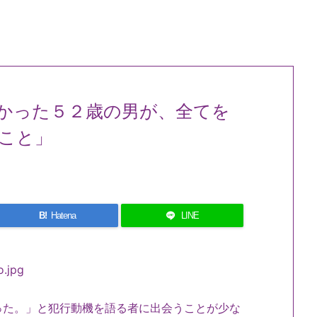
かった５２歳の男が、全てを
こと」
B!
Hatena
LINE
た。」と犯行動機を語る者に出会うことが少な