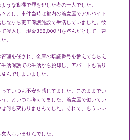
そのような動機で罪を犯した者の一人でした。
々とし、事件当時は都内の蕎麦屋でアルバイト
給しながら更正保護施設で生活していました。彼
侵入し、現金358,000円を盗んだとして、建
した。
管理を任され、金庫の暗証番号を教えてもらえ
て生活保護での生活から脱却し、アパートも借り
に及んでしまいました。
まっていつも不安を感じてました。このままでい
ろう、といつも考えてました。蕎麦屋で働いてい
生は何も変わりませんでした。それで、もういい
友人もいませんでした。