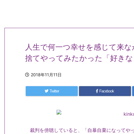
人生で何一つ幸せを感じて来な
捨てやってみたかった「好きな
2018年11月11日
Twitter
Facebook
裁判を傍聴していると、「自暴自棄になってやっ