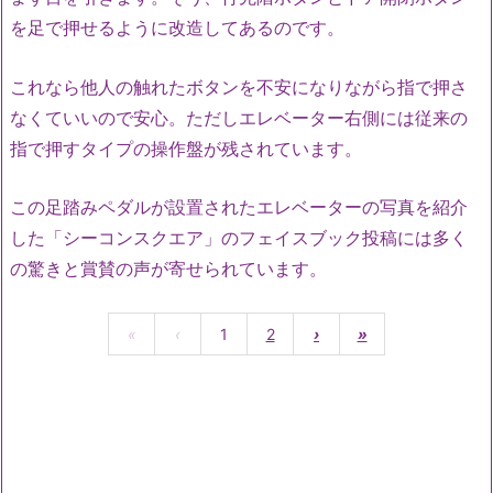
を足で押せるように改造してあるのです。
これなら他人の触れたボタンを不安になりながら指で押さ
なくていいので安心。ただしエレベーター右側には従来の
指で押すタイプの操作盤が残されています。
この足踏みペダルが設置されたエレベーターの写真を紹介
した「シーコンスクエア」のフェイスブック投稿には多く
の驚きと賞賛の声が寄せられています。
«
‹
1
2
›
»