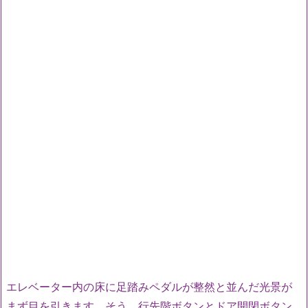
エレベーター内の床に足踏みペダルが整然と並んだ光景が
まず目を引きます。そう、行先階ボタンとドア開閉ボタン