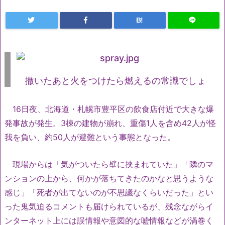
B!
撒いたあと火をつけたら燃えるの常識でしょ
16日夜、北海道・札幌市豊平区の飲食店付近で大きな爆
発事故が発生。3棟の建物が崩れ、重傷1人を含め42人が怪
我を負い、約50人が避難という事態となった。
現場からは「気がついたら壁に挟まれていた」「隣のマ
ンションの上から、何かが落ちてきたのかなと思うような
感じ」「死者が出てないのが不思議なくらいだった」とい
った鬼気迫るコメントも届けられているが、残念ながらイ
ンターネット上には誤情報や意図的な嘘情報などが渦巻く