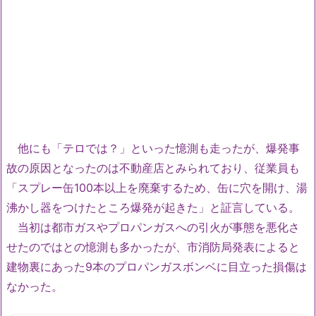
他にも「テロでは？」といった憶測も走ったが、爆発事
故の原因となったのは不動産店とみられており、従業員も
「スプレー缶100本以上を廃棄するため、缶に穴を開け、湯
沸かし器をつけたところ爆発が起きた」と証言している。
当初は都市ガスやプロパンガスへの引火が事態を悪化さ
せたのではとの憶測も多かったが、市消防局発表によると
建物裏にあった9本のプロパンガスボンベに目立った損傷は
なかった。