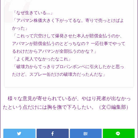
「なぜ生きている…」
「アパマン株価大きく下がってるな。寄りで売っとけばよ
かった」
「これって穴空けして爆発させた本人が賠償金払うのか、
アパマンが賠償金払うのとどっちなの？ 一応仕事でやって
るわけだからアパマンが全部払うのかな？」
「よく死人でなかったなこれ」
「破壊力からてっきりプロパンボンベに引火したかと思っ
たけど、スプレー缶だけの破壊力だったんだな」
様々な意見が寄せられているが、やはり死者が出なかっ
たという点だけには胸を撫で下ろしたい。（文◎編集部）
B!