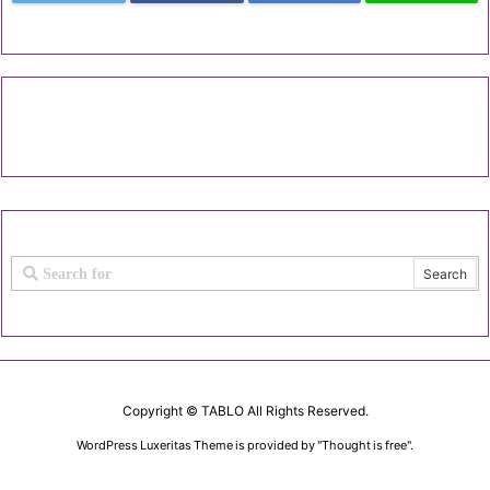
Copyright ©
TABLO
All Rights Reserved.
WordPress Luxeritas Theme is provided by "
Thought is free
".