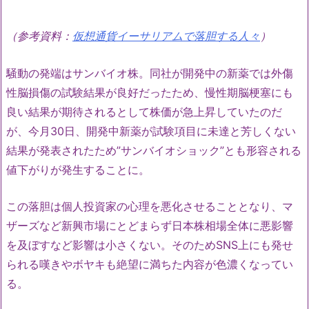
（参考資料：
仮想通貨イーサリアムで落胆する人々
）
騒動の発端はサンバイオ株。同社が開発中の新薬では外傷
性脳損傷の試験結果が良好だったため、慢性期脳梗塞にも
良い結果が期待されるとして株価が急上昇していたのだ
が、今月30日、開発中新薬が試験項目に未達と芳しくない
結果が発表されたため”サンバイオショック”とも形容される
値下がりが発生することに。
この落胆は個人投資家の心理を悪化させることとなり、マ
ザーズなど新興市場にとどまらず日本株相場全体に悪影響
を及ぼすなど影響は小さくない。そのためSNS上にも発せ
られる嘆きやボヤキも絶望に満ちた内容が色濃くなってい
る。