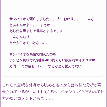
サンバイオで死亡しました。。 人生おわり。。。 こんなこ
とあるんかよ。。。 まさか。。
あした以降まじで電車とまるでしょ
こんなんむり
自分も生きていけない。。
サンバイオを高値で掴んだのを
ナンピン気味で2万株を400円くらい抜かれマイナス830
万円……その後もトレードするがよく覚えてない
これらの悲鳴を外野から眺めるものからは冷静な分析が寄
せられているが、いずれも”後出しジャンケン”と言われて仕
方のないコメントとも言える。