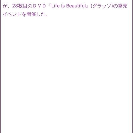
が、28枚目のＤＶＤ『Life Is Beautiful』(グラッソ)の発売
イベントを開催した。