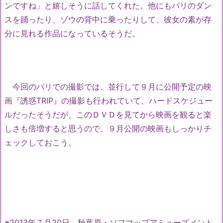
ンですね」と嬉しそうに話してくれた。他にもパリのダン
スを踊ったり、ゾウの背中に乗ったりして、彼女の素が存
分に見れる作品になっているそうだ。
今回のパリでの撮影では、並行して９月に公開予定の映
画『誘惑TRIP』の撮影も行われていて、ハードスケジュー
ルだったそうだが、このＤＶＤを見てから映画を観ると楽
しさも倍増すると思うので、９月公開の映画もしっかりチ
ェックしておこう。
※2013年７月20日 秋葉原・ソフマップアミューズメント