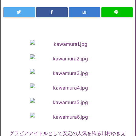
B!
グラビアアイドルとして安定の人気を誇る川村ゆきえ