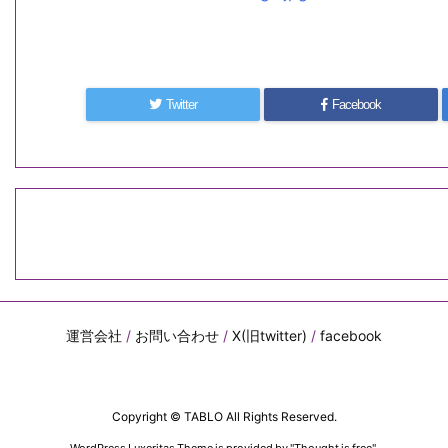
Twitter
Facebook
運営会社
/
お問い合わせ
/
X(旧twitter)
/
facebook
Copyright ©
TABLO
All Rights Reserved.