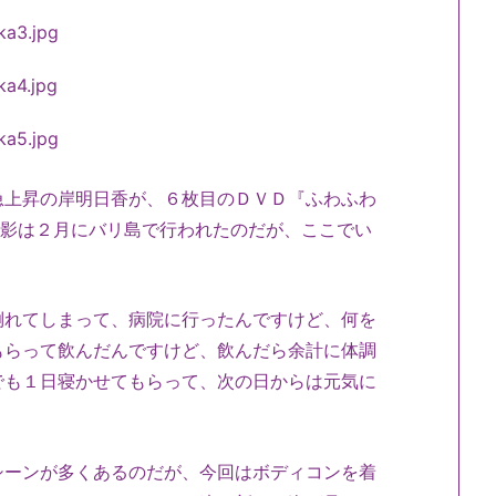
上昇の岸明日香が、６枚目のＤＶＤ『ふわふわ
撮影は２月にバリ島で行われたのだが、ここでい
倒れてしまって、病院に行ったんですけど、何を
もらって飲んだんですけど、飲んだら余計に体調
でも１日寝かせてもらって、次の日からは元気に
ーンが多くあるのだが、今回はボディコンを着