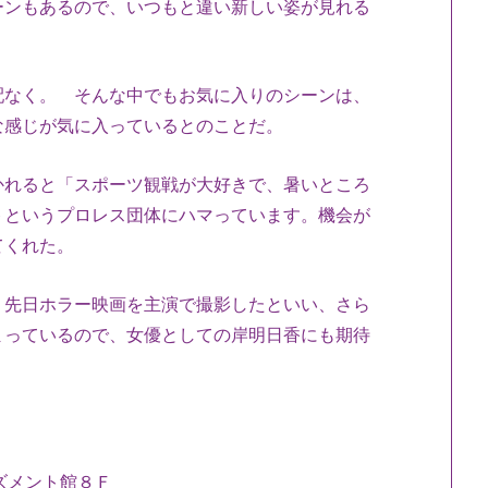
ーンもあるので、いつもと違い新しい姿が見れる
なく。 そんな中でもお気に入りのシーンは、
な感じが気に入っているとのことだ。
れると「スポーツ観戦が大好きで、暑いところ
トというプロレス団体にハマっています。機会が
てくれた。
先日ホラー映画を主演で撮影したといい、さら
まっているので、女優としての岸明日香にも期待
ーズメント館８Ｆ