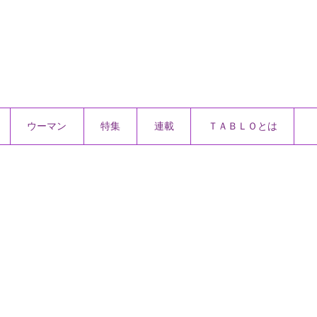
ウーマン
特集
連載
ＴＡＢＬＯとは