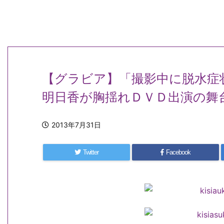
【グラビア】「撮影中に脱水症
明日香が胸揺れＤＶＤ出演の舞
2013年7月31日
Twitter
Facebook