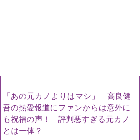
「あの元カノよりはマシ」 高良健
吾の熱愛報道にファンからは意外に
も祝福の声！ 評判悪すぎる元カノ
とは一体？