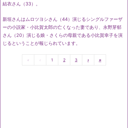
結衣さん（33）。
新垣さんはムロツヨシさん（44）演じるシングルファーザ
ーの小説家・小比賀太郎の亡くなった妻であり、永野芽郁
さん（20）演じる娘・さくらの母親である小比賀幸子を演
じるということが報じられています。
«
‹
1
2
3
›
»